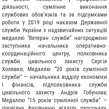
діяльності, сумлінне виконання
службових обов’язків та за підсумками
роботи у 2019 році наказом Державної
служби України з надзвичайних ситуацій
медаллю “Ветеран служби” нагороджено
заступника начальника оперативно-
координаційного центру, полковника
служби цивільного захисту Сергія
Холявко; Медаллю “20 років сумлінної
служби” — начальника відділу економіки
і фінансів, підполковника служби
цивільного захисту Андрія Гобунова;
Медаллю “15 років сумлінної служби” —
провідну фахівчиню відділу персоналу,