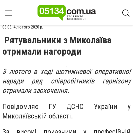
08:08, 4 лютого 2020 р.
Рятувальники з Миколаїва
отримали нагороди
3 лютого в ході щотижневої оперативної
наради ряд співробітників гарнізону
отримали заохочення.
Повідомляє ГУ ДСНС України у
Миколаївській області.
За високі показники у професійній