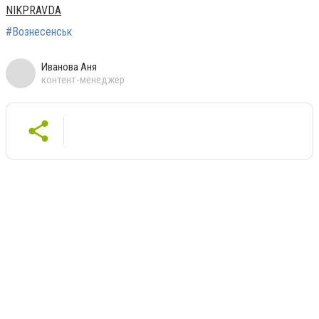
NIKPRAVDA
#Вознесенськ
Иванова Аня
контент-менеджер