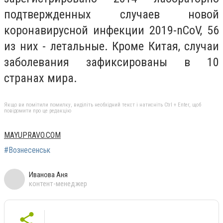
подтвержденных случаев новой
коронавирусной инфекции 2019-nCoV, 56
из них - летальные. Кроме Китая, случаи
заболевания зафиксированы в 10
странах мира.
Якщо ви помітили помилку, виділіть необхідний текст і натисніть Ctrl + Enter, щоб
повідомити про це редакцію
MAYUPRAVO.COM
#Вознесенськ
Иванова Аня
контент-менеджер