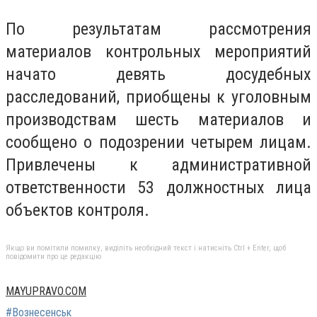
По результатам рассмотрения
материалов контрольных мероприятий
начато девять досудебных
расследований, приобщены к уголовным
производствам шесть материалов и
сообщено о подозрении четырем лицам.
Привлечены к административной
ответственности 53 должностных лица
объектов контроля.
Якщо ви помітили помилку, виділіть необхідний текст і натисніть Ctrl + Enter, щоб
повідомити про це редакцію
MAYUPRAVO.COM
#Вознесенськ