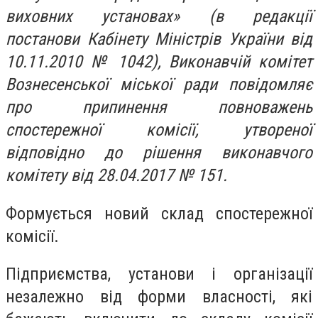
виховних установах» (в редакції
постанови Кабінету Міністрів України від
10.11.2010 № 1042), Виконавчій комітет
Вознесенської міської ради повідомляє
про припинення повноважень
спостережної комісії, утвореної
відповідно до рішення виконавчого
комітету від 28.04.2017 № 151.
Формується новий склад спостережної
комісії.
Підприємства, установи і організації
незалежно від форми власності, які