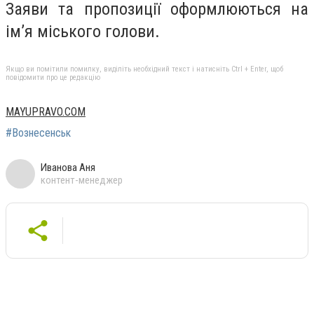
Заяви та пропозиції оформлюються на
ім’я міського голови.
Якщо ви помітили помилку, виділіть необхідний текст і натисніть Ctrl + Enter, щоб
повідомити про це редакцію
MAYUPRAVO.COM
#Вознесенськ
Иванова Аня
контент-менеджер