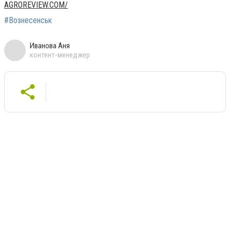
AGROREVIEW.COM/
#Вознесенськ
Иванова Аня
контент-менеджер