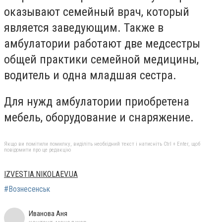
оказывают семейный врач, который
является заведующим. Также в
амбулатории работают две медсестры
общей практики семейной медицины,
водитель и одна младшая сестра.
Для нужд амбулатории приобретена
мебель, оборудование и снаряжение.
Якщо ви помітили помилку, виділіть необхідний текст і натисніть Ctrl + Enter, щоб
повідомити про це редакцію
IZVESTIA.NIKOLAEV.UA
#Вознесенськ
Иванова Аня