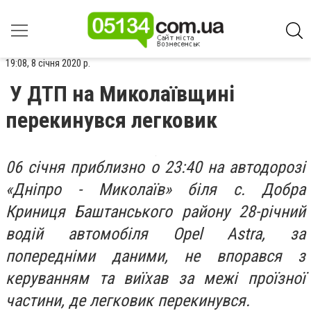
19:08, 8 січня 2020 р.
У ДТП на Миколаївщині
перекинувся легковик
06 січня приблизно о 23:40 на автодорозі
«Дніпро - Миколаїв» біля с. Добра
Криниця Баштанського району 28-річний
водій автомобіля Opel Astra, за
попередніми даними, не впорався з
керуванням та виїхав за межі проїзної
частини, де легковик перекинувся.