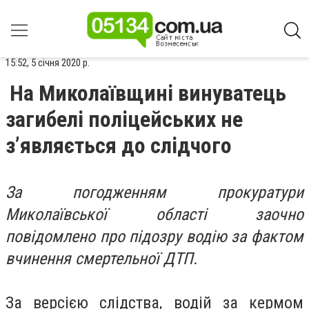
15:52, 5 січня 2020 р.
На Миколаївщині винуватець
загибелі поліцейських не
з’являється до слідчого
За погодженням прокуратури
Миколаївської області заочно
повідомлено про підозру водію за фактом
вчинення смертельної ДТП.
За версією слідства, водій за кермом