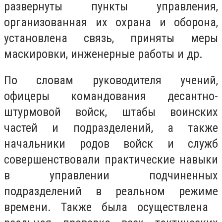
развернуты пункты управления,
организованная их охрана и оборона,
установлена ​​связь, приняты меры
маскировки, инженерные работы и др.
По словам руководителя учений,
офицеры командования десантно-
штурмовой войск, штабы воинских
частей и подразделений, а также
начальники родов войск и служб
совершенствовали практические навыки
в управлении подчиненных
подразделений в реальном режиме
времени. Также была осуществлена ​​