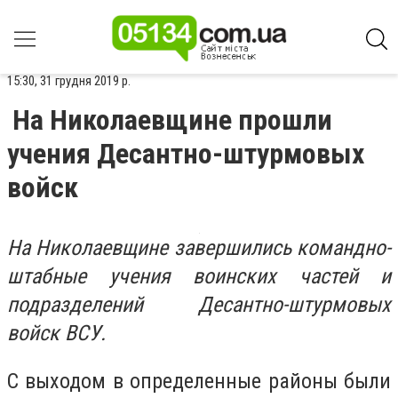
15:30, 31 грудня 2019 р.
На Николаевщине прошли
учения Десантно-штурмовых
войск
На Николаевщине завершились командно-
штабные учения воинских частей и
подразделений Десантно-штурмовых
войск ВСУ.
С выходом в определенные районы были