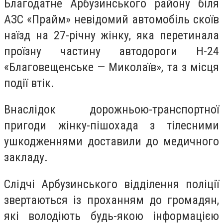
Благодатне Арбузинського району біля
АЗС «Прайм» невідомий автомобіль скоїв
наїзд на 27-річну жінку, яка перетинала
проїзну частину автодороги Н-24
«Благовещенське — Миколаїв», та з місця
події втік.
Внаслідок дорожньою-транспортної
пригоди жінку-пішохада з тілесними
ушкодженнями доставили до медичного
закладу.
Слідчі Арбузинського відділення поліції
звертаються із проханням до громадян,
які володіють будь-якою інформацією