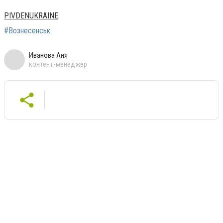
PIVDENUKRAINE
#Вознесенськ
Иванова Аня
контент-менеджер