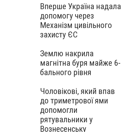
Вперше Україна надала
допомогу через
Механізм цивільного
захисту ЄС
Землю накрила
магнітна буря майже 6-
бального рівня
Чоловікові, який впав
до триметрової ями
допомогли
рятувальники у
Вознесенську