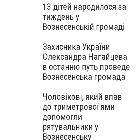
13 дітей народилося за
тиждень у
Вознесенській громаді
Захисника України
Олександра Нагайцева
в останню путь проведе
Вознесенська громада
Чоловікові, який впав
до триметрової ями
допомогли
рятувальники у
Вознесенську