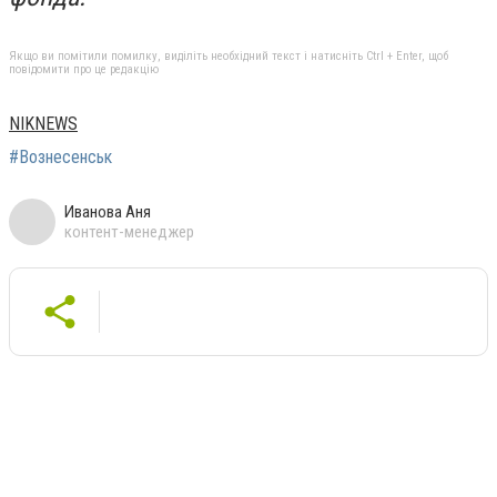
Якщо ви помітили помилку, виділіть необхідний текст і натисніть Ctrl + Enter, щоб
повідомити про це редакцію
NIKNEWS
#Вознесенськ
Иванова Аня
контент-менеджер