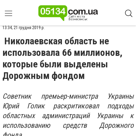
13:34, 21 грудня 2019 р.
Николаевская область не
использовала 66 миллионов,
которые были выделены
Дорожным фондом
Советник премьер-министра Украины
Юрий Голик раскритиковал подходы
областных администраций Украины к
использованию средств Дорожного
фонда.