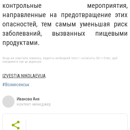
контрольные мероприятия,
направленные на предотвращение этих
опасностей, тем самым уменьшая риск
заболеваний, вызванных пищевыми
продуктами.
Якщо ви помітили помилку, виділіть необхідний текст і натисніть Ctrl + Enter, щоб
повідомити про це редакцію
IZVESTIA.NIKOLAEV.UA
#Вознесенськ
Иванова Аня
контент-менеджер