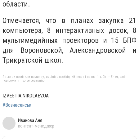
области.
Отмечается, что в планах закупка 21
компьютера, 8 интерактивных досок, 8
мультимедийных проекторов и 15 БПФ
для Вороновской, Александровской и
Трикратской школ.
Якщо ви помітили помилку, виділіть необхідний текст і натисніть Ctrl + Enter, щоб
повідомити про це редакцію
IZVESTIA.NIKOLAEV.UA
#Вознесенськ
Иванова Аня
контент-менеджер