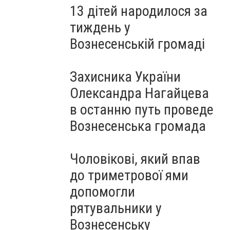
13 дітей народилося за
тиждень у
Вознесенській громаді
Захисника України
Олександра Нагайцева
в останню путь проведе
Вознесенська громада
Чоловікові, який впав
до триметрової ями
допомогли
рятувальники у
Вознесенську