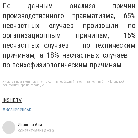
По данным анализа причин
производственного травматизма, 65%
несчастных случаев произошли по
организационным причинам, 16%
несчастных случаев – по техническим
причинам, а 18% несчастных случаев –
по психофизиологическим причинам.
Якщо ви помітили помилку, виділіть необхідний текст і натисніть Ctrl + Enter, щоб
повідомити про це редакцію
INSHE.TV
#Вознесенськ
Иванова Аня
контент-менеджер