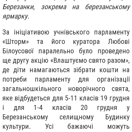
Березанки, зокрема на березанському
ярмарку.
За ініціативою учнівського парламенту
«Шторм» та його куратора Любові
Білоусової паралельно було проведено
ще другу акцію «Влаштуємо свято разом»,
де діти намагаються зібрати кошти на
потреби парламенту для організації
загальношкільного новорічного свята,
яке відбудеться для 5-11 класів 19 грудня
і для 1-4 класів 20 грудня у
Березанському селищному Будинку
культури. Усі бажаючі можуть