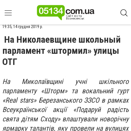
19:35, 14 грудня 2019 р.
На Николаевщине школьный
парламент «штормил» улицы
ОТГ
На Миколаївщині учні шкільного
парламенту «Шторм» та вокальний гурт
«Real stars» Березанського ЗЗСО в рамках
Всеукраїнської акції «Подаруй радість
свята дітям Сходу» влаштували новорічну
ярмарку талантів, яку провели на вулицях