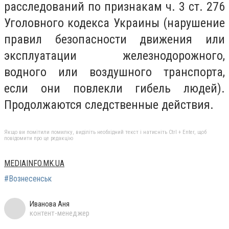
расследований по признакам ч. 3 ст. 276
Уголовного кодекса Украины (нарушение
правил безопасности движения или
эксплуатации железнодорожного,
водного или воздушного транспорта,
если они повлекли гибель людей).
Продолжаются следственные действия.
Якщо ви помітили помилку, виділіть необхідний текст і натисніть Ctrl + Enter, щоб
повідомити про це редакцію
MEDIAINFO.MK.UA
#Вознесенськ
Иванова Аня
контент-менеджер