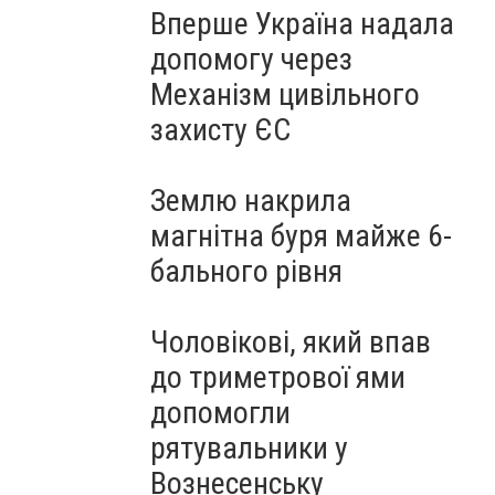
Вперше Україна надала
допомогу через
Механізм цивільного
захисту ЄС
Землю накрила
магнітна буря майже 6-
бального рівня
Чоловікові, який впав
до триметрової ями
допомогли
рятувальники у
Вознесенську