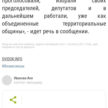
проголосовали, избрали своих
председателей, депутатов и в
дальнейшем работали, уже как
объединенные территориальные
общины», - идет речь в сообщении.
Якщо ви помітили помилку, виділіть необхідний текст і натисніть Ctrl + Enter, щоб
повідомити про це редакцію
SVIDOK.INFO
#Вознесенськ
Иванова Аня
контент-менеджер