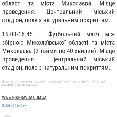
області та міста Миколаєва. Місце
проведення: Центральний міський
стадіон, поле з натуральним покриттям.
15.00-16.45 — Футбольний матч між
збірною Миколаївської області та міста
Миколаєва (2 тайми по 40 хвилин). Місце
проведення — Центральний міський
стадіон, поле з натуральним покриттям.
Якщо ви помітили помилку, виділіть необхідний текст і натисніть Ctrl + Enter, щоб
повідомити про це редакцію
WWW.NIKPRAVDA.COM.UA
#Вознесенськ