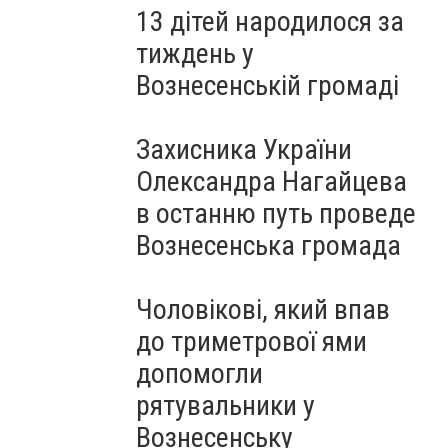
13 дітей народилося за
тиждень у
Вознесенській громаді
Захисника України
Олександра Нагайцева
в останню путь проведе
Вознесенська громада
Чоловікові, який впав
до триметрової ями
допомогли
рятувальники у
Вознесенську