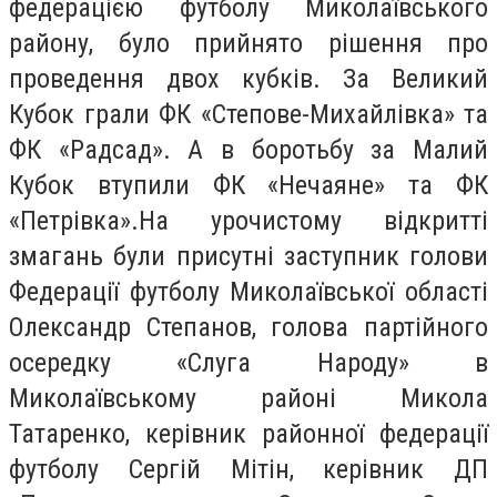
федерацією футболу Миколаївського
району, було прийнято рішення про
проведення двох кубків. За Великий
Кубок грали ФК «Степове-Михайлівка» та
ФК «Радсад». А в боротьбу за Малий
Кубок втупили ФК «Нечаяне» та ФК
«Петрівка».
На урочистому відкритті
змагань були присутні заступник голови
Федерації футболу Миколаївської області
Олександр Степанов, голова партійного
осередку «Слуга Народу» в
Миколаївському районі Микола
Татаренко, керівник районної федерації
футболу Сергій Мітін, керівник ДП