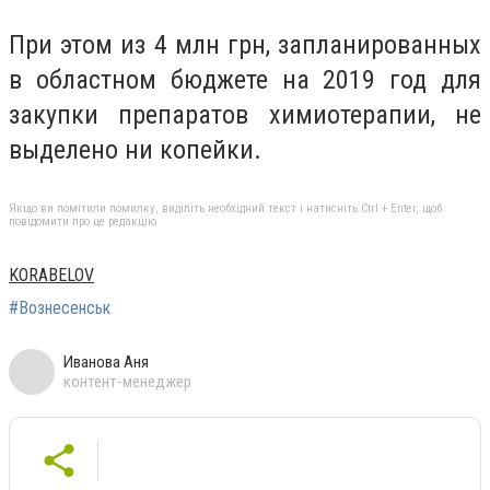
При этом из 4 млн грн, запланированных
в областном бюджете на 2019 год для
закупки препаратов химиотерапии, не
выделено ни копейки.
Якщо ви помітили помилку, виділіть необхідний текст і натисніть Ctrl + Enter, щоб
повідомити про це редакцію
KORABELOV
#Вознесенськ
Иванова Аня
контент-менеджер