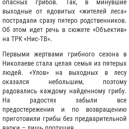
опасных грибов. Так, в минувшие
выходные от ядовитых «жителей леса»
пострадали сразу пятеро родственников.
Об этом идет речь в сюжете «Объектив»
на ТРК «Нис-ТВ».
Первыми жертвами грибного сезона в
Николаеве стала целая семья из пятерых
людей. «Улов» на выходных в лесу
оказался небольшим, поэтому
радовались каждому найденному грибу.
На радостях забыли все
предостережения и по возвращению
приготовили грибы без предварительной
варки – лишь протушив.