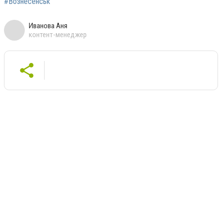
#Вознесенськ
Иванова Аня
контент-менеджер