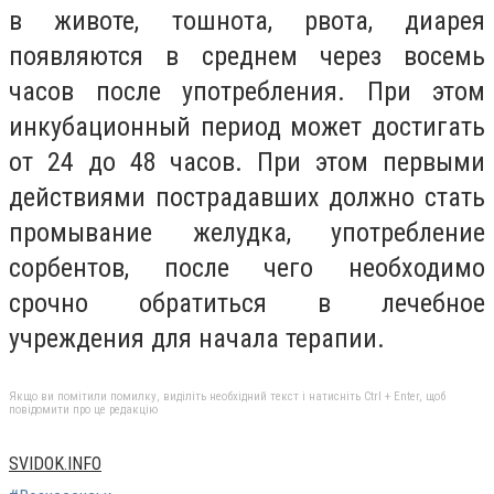
в животе, тошнота, рвота, диарея
появляются в среднем через восемь
часов после употребления. При этом
инкубационный период может достигать
от 24 до 48 часов. При этом первыми
действиями пострадавших должно стать
промывание желудка, употребление
сорбентов, после чего необходимо
срочно обратиться в лечебное
учреждения для начала терапии.
Якщо ви помітили помилку, виділіть необхідний текст і натисніть Ctrl + Enter, щоб
повідомити про це редакцію
SVIDOK.INFO