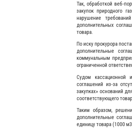
Так, обработкой веб-по
закупок природного га
нарушение требований
дополнительных соглаш
товара.
По иску прокурора пост
дополнительные согла
коммунальным предприя
ограниченной ответстве
Судом кассационной и
соглашений из-за отсу
закупках» оснований дл
соответствующего товар
Таким образом, решен
дополнительные соглаш
единицу товара (1000 м3