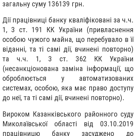
загальну суму 136139 грн.
Дії працівниці банку кваліфіковані за ч.ч.
1, 3 ст. 191 КК України (привласнення
особою чужого майна, що перебувало в її
віданні, та ті самі дії, вчинені повторно)
та ч.ч. 1, 3 ст. 362 КК України
(несанкціонована заміна інформації, що
оброблюється у автоматизованих
системах, особою, яка має право доступу
до неї, та ті самі дії, вчинені повторно).
Вироком Казанківського районного суду
Миколаївської області від 03.10.2019
працівницю банку засуджено до