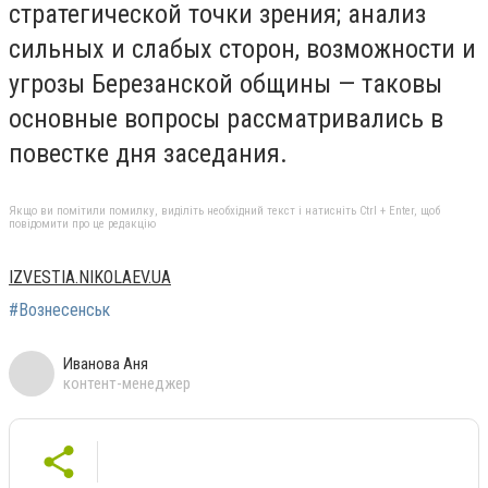
стратегической точки зрения; анализ
сильных и слабых сторон, возможности и
угрозы Березанской общины — таковы
основные вопросы рассматривались в
повестке дня заседания.
Якщо ви помітили помилку, виділіть необхідний текст і натисніть Ctrl + Enter, щоб
повідомити про це редакцію
IZVESTIA.NIKOLAEV.UA
#Вознесенськ
Иванова Аня
контент-менеджер