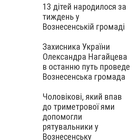
13 дітей народилося за
тиждень у
Вознесенській громаді
Захисника України
Олександра Нагайцева
в останню путь проведе
Вознесенська громада
Чоловікові, який впав
до триметрової ями
допомогли
рятувальники у
Вознесенську