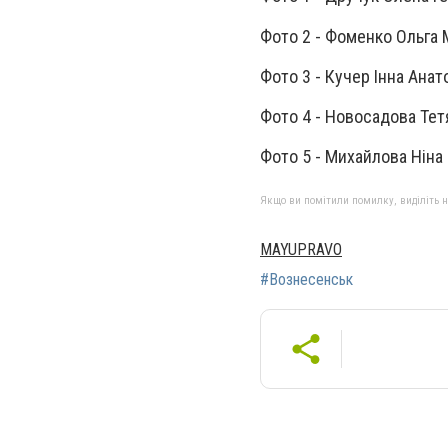
Фото 2 - Фоменко Ольга М
Фото 3 - Кучер Інна Анато
Фото 4 - Новосадова Тетя
Фото 5 - Михайлова Ніна 
Якщо ви помітили помилку, виділіть нео
MAYUPRAVO
#Вознесенськ