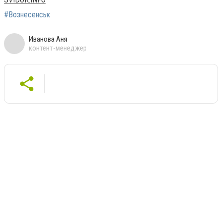
#Вознесенськ
Иванова Аня
контент-менеджер