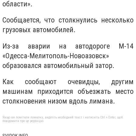
области».
Сообщается, что столкнулись несколько
грузовых автомобилей.
Из-за аварии на автодороге М-14
«Одесса-Мелитополь-Новоазовск»
образовался автомобильный затор.
Как сообщают очевидцы, другим
машинам приходится объезжать место
столкновения низом вдоль лимана.
Якщо ви помітили помилку, виділіть необхідний текст і натисніть Ctrl + Enter, щоб
повідомити про це редакцію
SVIDOK.INFO