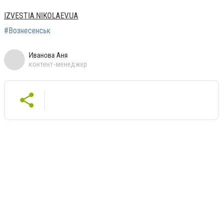
IZVESTIA.NIKOLAEV.UA
#Вознесенськ
Иванова Аня
контент-менеджер