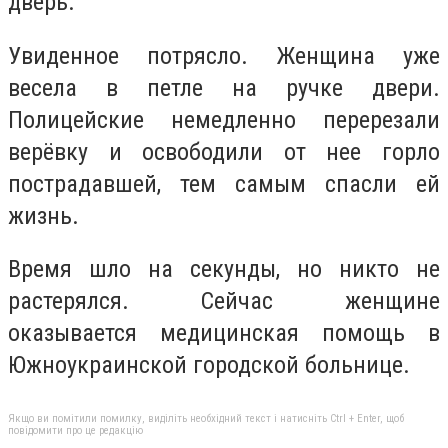
дверь.
Увиденное потрясло. Женщина уже
весела в петле на ручке двери.
Полицейские немедленно перерезали
верёвку и освободили от нее горло
пострадавшей, тем самым спасли ей
жизнь.
Время шло на секунды, но никто не
растерялся. Сейчас женщине
оказывается медицинская помощь в
Южноукраинской городской больнице.
Якщо ви помітили помилку, виділіть необхідний текст і натисніть Ctrl + Enter, щоб
повідомити про це редакцію