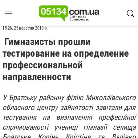
15:26, 25 вересня 2019 р.
Гимназисты прошли
тестирование на определение
профессиональной
направленности
У Братську районну філію Миколаївського
обласного центру зайнятості завітали для
тестування на визначення професійної
спрямованості учениці гімназії селища
Братське Корінь Крістіна та Валівко