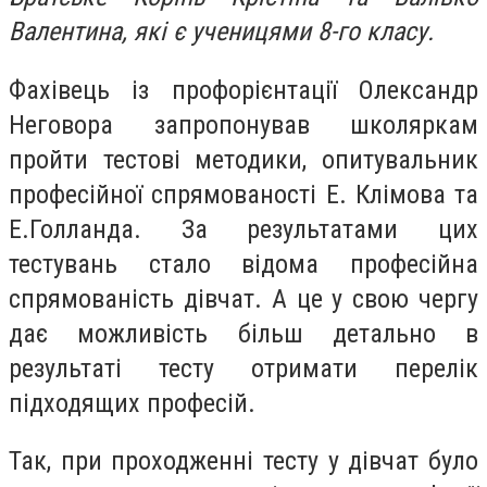
Валентина, які є ученицями 8-го класу.
Фахівець із профорієнтації Олександр
Неговора запропонував школяркам
пройти тестові методики, опитувальник
професійної спрямованості Е. Клімова та
Е.Голланда. За результатами цих
тестувань стало відома професійна
спрямованість дівчат. А це у свою чергу
дає можливість більш детально в
результаті тесту отримати перелік
підходящих професій.
Так, при проходженні тесту у дівчат було