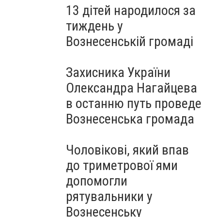
13 дітей народилося за
тиждень у
Вознесенській громаді
Захисника України
Олександра Нагайцева
в останню путь проведе
Вознесенська громада
Чоловікові, який впав
до триметрової ями
допомогли
рятувальники у
Вознесенську