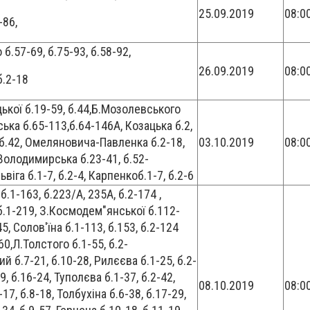
25.09.2019
08:0
-86,
б.57-69, б.75-93, б.58-92,
26.09.2019
08:0
б.2-18
ької б.19-59, б.44,Б.Мозолевського
вська б.65-113,б.64-146А, Козацька б.2,
б.42, Омеляновича-Павленка б.2-18,
03.10.2019
08:0
Володимирська б.23-41, б.52-
віга б.1-7, б.2-4, Карпенкоб.1-7, б.2-6
.1-163, б.223/А, 235А, б.2-174 ,
б.1-219, З.Космодем"янської б.112-
45, Солов'їна б.1-113, б.153, б.2-124
60,Л.Толстого б.1-55, б.2-
й б.7-21, б.10-28, Рилєєва б.1-25, б.2-
9, б.16-24, Туполєва б.1-37, б.2-42,
08.10.2019
08:0
7, б.8-18, Толбухіна б.6-38, б.17-29,