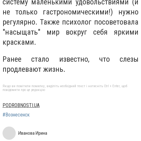
систему маленькими удовольствиями (и
не только гастрономическими!) нужно
регулярно. Также психолог посоветовала
"насыщать" мир вокруг себя яркими
красками.
Ранее стало известно, что слезы
продлевают жизнь.
Якщо ви помітили помилку, виділіть необхідний текст і натисніть Ctrl + Enter, щоб
повідомити про це редакцію
PODROBNOSTI.UA
#Вознесенск
Иванова Ирина