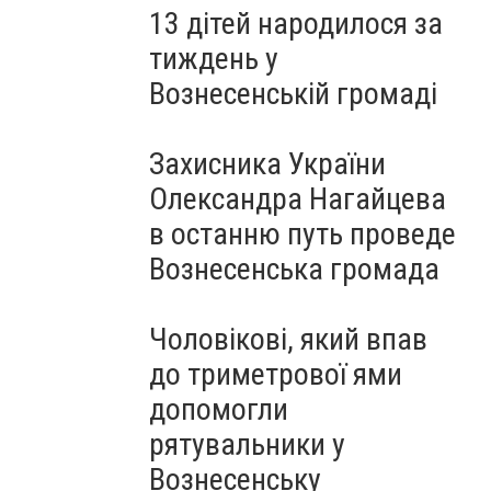
13 дітей народилося за
тиждень у
Вознесенській громаді
Захисника України
Олександра Нагайцева
в останню путь проведе
Вознесенська громада
Чоловікові, який впав
до триметрової ями
допомогли
рятувальники у
Вознесенську