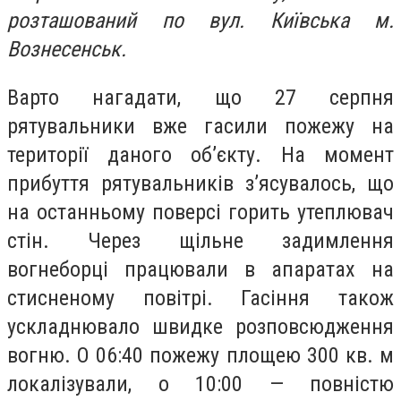
розташований по вул. Київська м.
Вознесенськ.
Варто нагадати, що 27 серпня
рятувальники вже гасили пожежу на
території даного об’єкту. На момент
прибуття рятувальників з’ясувалось, що
на останньому поверсі горить утеплювач
стін. Через щільне задимлення
вогнеборці працювали в апаратах на
стисненому повітрі. Гасіння також
ускладнювало швидке розповсюдження
вогню. О 06:40 пожежу площею 300 кв. м
локалізували, о 10:00 — повністю