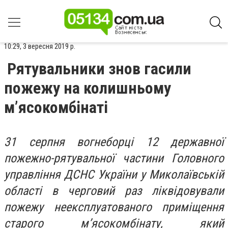
10:29, 3 вересня 2019 р.
Рятувальники знов гасили
пожежу на колишньому
м’ясокомбінаті
31 серпня вогнеборці 12 державної
пожежно-рятувальної частини Головного
управління ДСНС України у Миколаївській
області в черговий раз ліквідовували
пожежу неексплуатованого приміщення
старого м’ясокомбінату, який