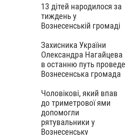
13 дітей народилося за
тиждень у
Вознесенській громаді
Захисника України
Олександра Нагайцева
в останню путь проведе
Вознесенська громада
Чоловікові, який впав
до триметрової ями
допомогли
рятувальники у
Вознесенську