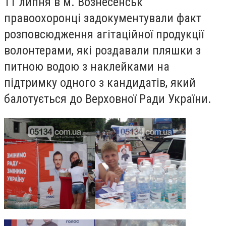
11 липня в м. Вознесенськ
правоохоронці задокументували факт
розповсюдження агітаційної продукції
волонтерами, які роздавали пляшки з
питною водою з наклейками на
підтримку одного з кандидатів, який
балотується до Верховної Ради України.