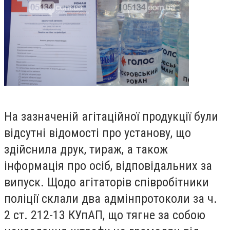
На зазначеній агітаційної продукції були
відсутні відомості про установу, що
здійснила друк, тираж, а також
інформація про осіб, відповідальних за
випуск. Щодо агітаторів співробітники
поліції склали два адмінпротоколи за ч.
2 ст. 212-13 КУпАП, що тягне за собою