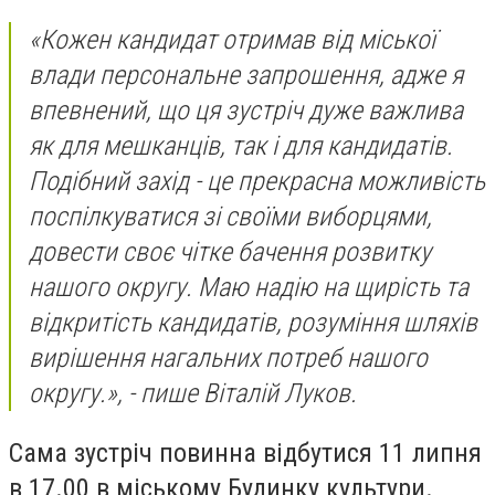
«Кожен кандидат отримав від міської
влади персональне запрошення, адже я
впевнений, що ця зустріч дуже важлива
як для мешканців, так і для кандидатів.
Подібний захід - це прекрасна можливість
поспілкуватися зі своїми виборцями,
довести своє чітке бачення розвитку
нашого округу. Маю надію на щирість та
відкритість кандидатів, розуміння шляхів
вирішення нагальних потреб нашого
округу.», - пише Віталій Луков.
Сама зустріч повинна відбутися 11 липня
в 17.00 в міському Будинку культури.