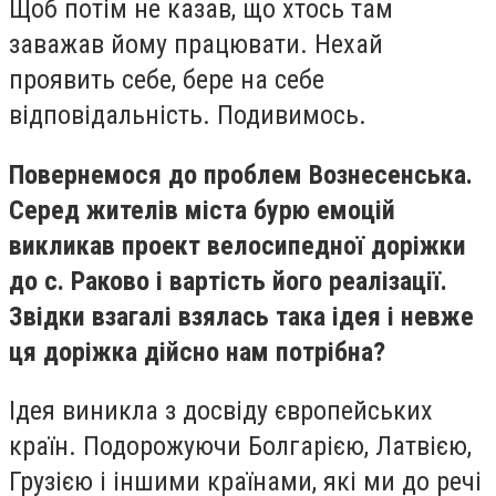
Щоб потім не казав, що хтось там
заважав йому працювати. Нехай
проявить себе, бере на себе
відповідальність. Подивимось.
Повернемося до проблем Вознесенська.
Серед жителів міста бурю емоцій
викликав проект велосипедної доріжки
до с. Раково і вартість його реалізації.
Звідки взагалі взялась така ідея і невже
ця доріжка дійсно нам потрібна?
Ідея виникла з досвіду європейських
країн. Подорожуючи Болгарією, Латвією,
Грузією і іншими країнами, які ми до речі