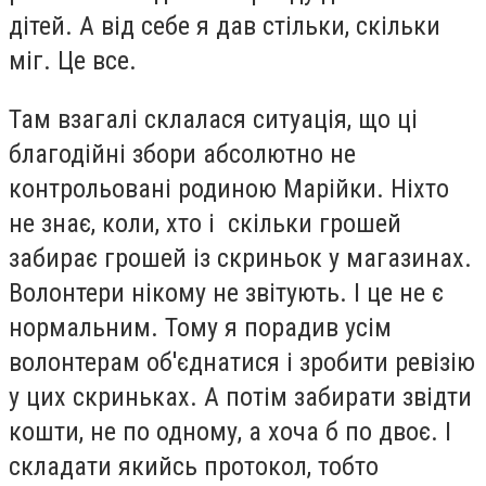
дітей. А від себе я дав стільки, скільки
міг. Це все.
Там взагалі склалася ситуація, що ці
благодійні збори абсолютно не
контрольовані родиною Марійки. Ніхто
не знає, коли, хто і скільки грошей
забирає грошей із скриньок у магазинах.
Волонтери нікому не звітують. І це не є
нормальним. Тому я порадив усім
волонтерам об'єднатися і зробити ревізію
у цих скриньках. А потім забирати звідти
кошти, не по одному, а хоча б по двоє. І
складати якийсь протокол, тобто