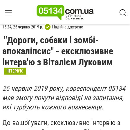
15:24, 25 червня 2019 р.
Надійне джерело
"Дороги, собаки і зомбі-
апокаліпсис" - ексклюзивне
інтерв'ю з Віталієм Луковим
ІНТЕРВ'Ю
25 червня 2019 року, кореспондент 05134
мав змогу почути відповіді на запитання,
які турбують кожного вознесенця.
До вашої уваги, ексклюзивне інтерв'ю з