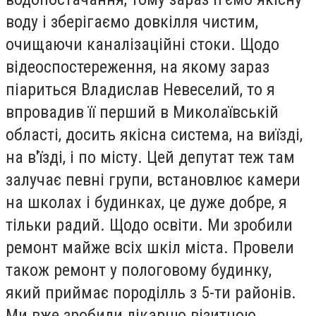
воду і зберігаємо довкілля чистим,
очищаючи каналізаційні стоки. Щодо
відеоспостереження, на якому зараз
піариться Владислав Невеселий, то я
впровадив її перший в Миколаївській
області, досить якісна система, на виїзді,
на в'їзді, і по місту. Цей депутат теж там
залучає певні групи, встановлює камери
на школах і будинках, це дуже добре, я
тільки радий. Щодо освіти. Ми зробили
ремонт майже всіх шкіл міста. Провели
також ремонт у пологовому будинку,
який приймає породілль з 5-ти районів.
Ми вже зробили лікарню візитною