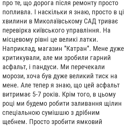
про те, що дорога після ремонту просто
попливла. І наскільки я знаю, просто в ці
хвилини в Миколаївському САД триває
перевірка київського управління. На
місцевому рівні це великі латки.
Наприклад, магазин "Катран". Мене дуже
критикували, але ми зробили гарний
асфальт, і пандуси. Ми перечекали
морози, хоча був дуже великий тиск на
мене. Але тепер я знаю, що цей асфальт
витримає 5-7 років. Крім того, в цьому
році ми будемо робити заливання щілин
спеціальною сумішшю з дрібним
щебнем. Просто зробити ямковий