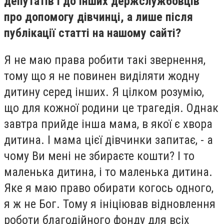
депутатів і до інших держслужбовців
про допомогу дівчинці, а лише після
публікації статті на нашому сайті?
Я не маю права робити такі звернення,
тому що я не повинен виділяти жодну
дитину серед інших. Я цілком розумію,
що для кожної родини це трагедія. Однак
завтра прийде інша мама, в якої є хвора
дитина. І мама цієї дівчинки запитає, - а
чому Ви мені не збираєте кошти? І то
маленька дитина, і то маленька дитина.
Яке я маю право обирати когось одного,
я ж не Бог. Тому я ініціював відновлення
роботи благодійного фонду для всіх