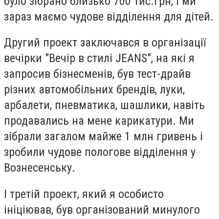
було зібрано близько 700 тис.грн, і ми
зараз маємо чудове відділення для дітей.
Другий проект заключався в організації
вечірки "Вечір в стилі JEANS", на які я
запросив бізнесменів, був тест-драйв
різних автомобільних брендів, луки,
арбалети, пневматика, шашлики, навіть
продавались на мене карикатури. Ми
зібрали загалом майже 1 млн гривень і
зробили чудове пологове відділення у
Вознесенську.
І третій проект, який я особисто
ініціював, був організований минулого