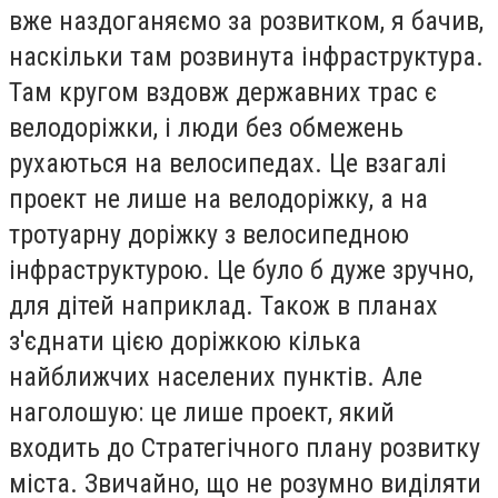
вже наздоганяємо за розвитком, я бачив,
наскільки там розвинута інфраструктура.
Там кругом вздовж державних трас є
велодоріжки, і люди без обмежень
рухаються на велосипедах. Це взагалі
проект не лише на велодоріжку, а на
тротуарну доріжку з велосипедною
інфраструктурою. Це було б дуже зручно,
для дітей наприклад. Також в планах
з'єднати цією доріжкою кілька
найближчих населених пунктів. Але
наголошую: це лише проект, який
входить до Стратегічного плану розвитку
міста. Звичайно, що не розумно виділяти