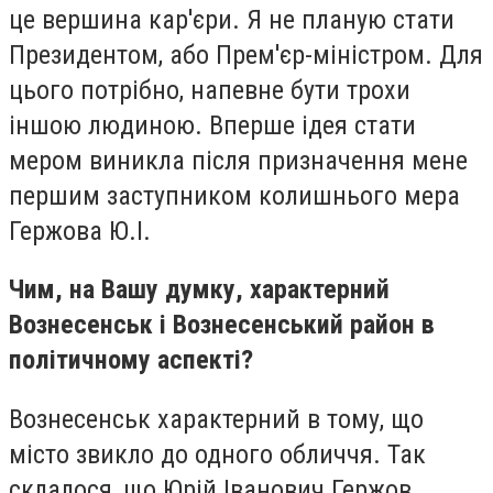
це вершина кар'єри. Я не планую стати
Президентом, або Прем'єр-міністром. Для
цього потрібно, напевне бути трохи
іншою людиною. Вперше ідея стати
мером виникла після призначення мене
першим заступником колишнього мера
Гержова Ю.І.
Чим, на Вашу думку, характерний
Вознесенськ і Вознесенський район в
політичному аспекті?
Вознесенськ характерний в тому, що
місто звикло до одного обличчя. Так
склалося, що Юрій Іванович Гержов