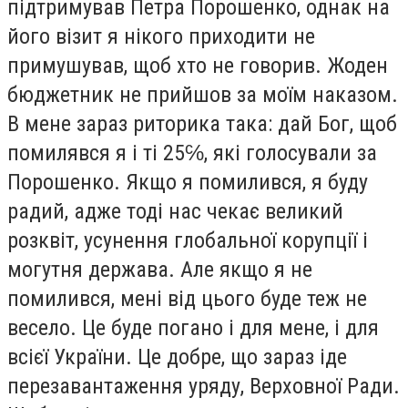
підтримував Петра Порошенко, однак на
його візит я нікого приходити не
примушував, щоб хто не говорив. Жоден
бюджетник не прийшов за моїм наказом.
В мене зараз риторика така: дай Бог, щоб
помилявся я і ті 25℅, які голосували за
Порошенко. Якщо я помилився, я буду
радий, адже тоді нас чекає великий
розквіт, усунення глобальної корупції і
могутня держава. Але якщо я не
помилився, мені від цього буде теж не
весело. Це буде погано і для мене, і для
всієї України. Це добре, що зараз іде
перезавантаження уряду, Верховної Ради.