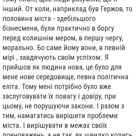
інший. От коли, наприклад був Гержов, то
половина міста - здебільшого
бізнесмени, були практично в боргу
перед колишнім мером, в першу чергу,
морально. Бо саме йому вони, в певній
мірі , завдячують своїм успіхом. Я
прийшов як людина нова, це було для
мене нове середовище, певна політична
еліта. Тому мені потрібно було вже
заслуговувати їх повагу і довіру, при
цьому, не порушуючи закони. І разом з
тим, намагатись вирішити проблеми
міста. І вирішувати в межах своїх
повноважень, а не так, як швидко колись