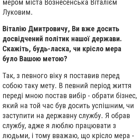
мером міста Вознесенська Віталієм
Луковим.
Віталію Дмитровичу, Ви вже досить
досвідчений політик нашої держави.
Скажіть, будь-ласка, чи крісло мера
було Вашою метою?
Так, з певного віку я поставив перед
собою таку мету. В певний період життя
переді мною постав вибір - обрати бізнес,
який на той час був досить успішним, чи
заступити на державну службу. Я обрав
службу, адже я люблю працювати з
людьми, і тому вважаю, що крісло мера -