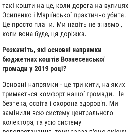
такі кошти на це, коли дорога на вулицях
Осипенко і Маріїнської практично убита.
Це просто плани. Ми навіть не знаємо ,
коли вона буде, ця доріжка.
Розкажіть, які основні напрямки
бюджетних коштів Вознесенської
громади у 2019 році?
Основні напрямки - це три кити, на яких
тримається комфорт нашої громади. Це
безпека, освіта і охорона здоров'я. Ми
замінили всю систему центрального
колектора, та усю систему
водопостачання, тому зараз п'ємо якісну