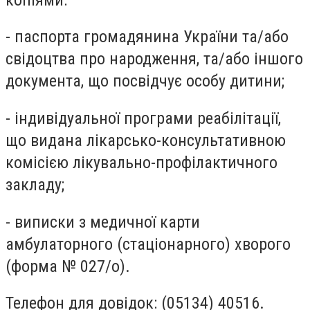
- паспорта громадянина України та/або
свідоцтва про народження, та/або іншого
документа, що посвідчує особу дитини;
- індивідуальної програми реабілітації,
що видана лікарсько-консультативною
комісією лікувально-профілактичного
закладу;
- виписки з медичної карти
амбулаторного (стаціонарного) хворого
(
форма № 027/о
).
Телефон для довідок: (05134) 40516.