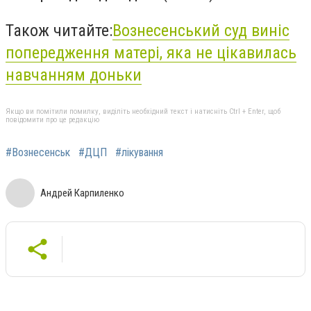
Також читайте:
Вознесенський суд виніс
попередження матері, яка не цікавилась
навчанням доньки
Якщо ви помітили помилку, виділіть необхідний текст і натисніть Ctrl + Enter, щоб
повідомити про це редакцію
#Вознесенськ
#ДЦП
#лікування
Андрей Карпиленко