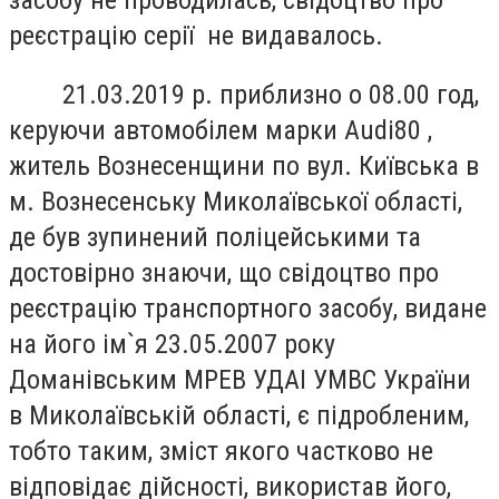
реєстрацію серії не видавалось.
21.03.2019 р. приблизно о 08.00 год,
керуючи автомобілем марки Аudі80 ,
житель Вознесенщини по вул. Київська в
м. Вознесенську Миколаївської області,
де був зупинений поліцейськими та
достовірно знаючи, що свідоцтво про
реєстрацію транспортного засобу, видане
на його ім`я 23.05.2007 року
Доманівським МРЕВ УДАІ УМВС України
в Миколаївській області, є підробленим,
тобто таким, зміст якого частково не
відповідає дійсності, використав його,