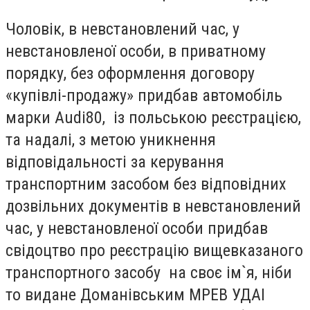
Чоловік, в невстановлений час, у
невстановленої особи, в приватному
порядку, без оформлення договору
«купівлі-продажу» придбав автомобіль
марки Аudі80, із польською реєстрацією,
та надалі, з метою уникнення
відповідальності за керування
транспортним засобом без відповідних
дозвільних документів в невстановлений
час, у невстановленої особи придбав
свідоцтво про реєстрацію вищевказаного
транспортного засобу на своє ім`я, ніби
то видане Доманівським МРЕВ УДАІ