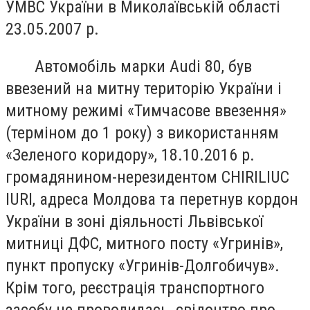
УМВС України в Миколаївській області
23.05.2007 р.
Автомобіль марки Аudi 80, був
ввезений на митну територію України і
митному режимі «Тимчасове ввезення»
(терміном до 1 року) з використанням
«Зеленого коридору», 18.10.2016 р.
громадянином-нерезидентом CHIRILIUC
IURI, адреса Молдова та перетнув кордон
України в зоні діяльності Львівської
митниці ДФС, митного посту «Угринів»,
пункт пропуску «Угринів-Долгобичув».
Крім того, реєстрація транспортного
засобу не проводилась, свідоцтво про