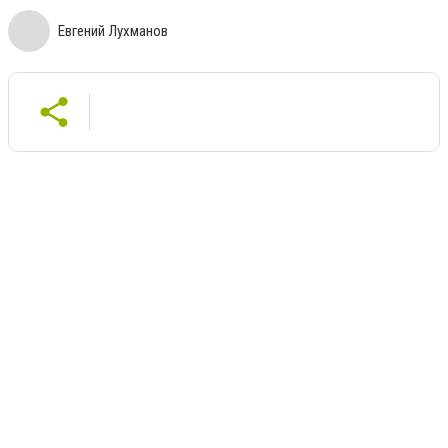
Евгений Лухманов