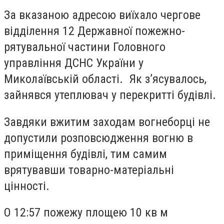
За вказаною адресою виїхало чергове
відділення 12 Державної пожежно-
рятувальної частини Головного
управління ДСНС України у
Миколаївській області. Як з’ясувалось,
зайнявся утеплювач у перекритті будівлі.
Завдяки вжитим заходам вогнеборці не
допустили розповсюдження вогню в
приміщення будівлі, тим самим
врятувавши товарно-матеріальні
цінності.
О 12:57 пожежу площею 10 кв м