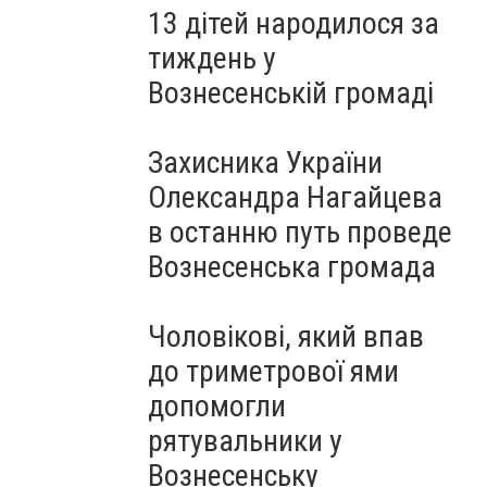
13 дітей народилося за
тиждень у
Вознесенській громаді
Захисника України
Олександра Нагайцева
в останню путь проведе
Вознесенська громада
Чоловікові, який впав
до триметрової ями
допомогли
рятувальники у
Вознесенську