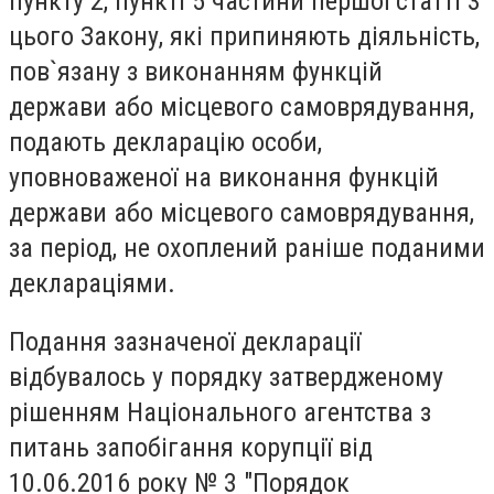
пункту 2, пункті 5 частини першої статті 3
цього Закону, які припиняють діяльність,
пов`язану з виконанням функцій
держави або місцевого самоврядування,
подають декларацію особи,
уповноваженої на виконання функцій
держави або місцевого самоврядування,
за період, не охоплений раніше поданими
деклараціями.
Подання зазначеної декларації
відбувалось у порядку затвердженому
рішенням Національного агентства з
питань запобігання корупції від
10.06.2016 року № 3 "Порядок