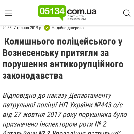
20:38, 7 травня 2019 р.
Надійне джерело
Колишнього поліцейського у
Вознесенську притягли за
порушення антикорупційного
законодавства
Відповідно до наказу Департаменту
патрульної поліції НП України №443 о/с
від 27 жовтня 2017 року порушника було
призначено інспектором роти № 2
батальйону № 3 Управління патрульної