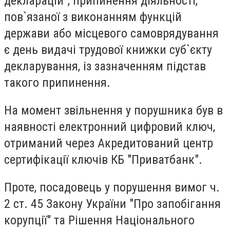
декларацій", припинення діяльності,
пов`язаної з виконанням функцій
держави або місцевого самоврядування
є день видачі трудової книжки суб`єкту
декларування, із зазначенням підстав
такого припинення.
На момент звільнення у порушника був в
наявності електронний цифровий ключ,
отриманий через Акредитований центр
сертифікації ключів КБ "Приватбанк".
Проте, посадовець у порушення вимог ч.
2 ст. 45 Закону України "Про запобігання
корупції" та Рішення Національного