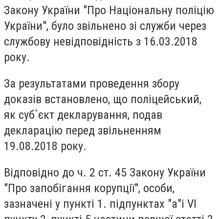
Закону України "Про Національну поліцію
України", було звільнено зі служби через
службову невідповідність з 16.03.2018
року.
За результатами проведення збору
доказів встановлено, що поліцейський,
як суб`єкт декларування, подав
декларацію перед звільненням
19.08.2018 року.
Відповідно до ч. 2 ст. 45 Закону України
"Про запобігання корупції", особи,
зазначені у пункті 1. підпунктах "а"і VI