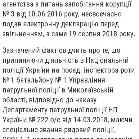
агентства з питань запобігання корупції
№ 3 від 10.06.2016 року, несвоєчасно
подав електронну декларацію перед
звільненням, а саме 19 серпня 2018 року.
Зазначений факт свідчить про те, що
припиняючи діяльність в Національній
поліції України на посаді інспектора роти
№ 1 батальйону № 1 Управління
патрульної поліції в Миколаївській
області, відповідно до наказу
Департаменту патрульної поліції НП
України № 222 о/с від 14.03.2018, маючи
спеціальне звання рядовий поліції,