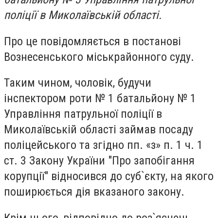
поліції в Миколаївській області.
Про це повідомляється в постанові
Вознесенського міськрайонного суду.
Таким чином, чоловік, будучи
інспектором роти № 1 батальйону № 1
Управління патрульної поліції в
Миколаївській області займав посаду
поліцейського та згідно пп. «з» п. 1 ч. 1
ст. 3 Закону України "Про запобігання
корупції" відносився до суб`єкту, на якого
поширюється дія вказаного закону.
Крім цього, відповідно до роз`яснень