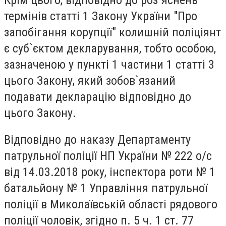
термінів статті 1 Закону України "Про
запобігання корупції" колишній поліціянт
є суб`єктом декларування, тобто особою,
зазначеною у пункті 1 частини 1 статті 3
цього Закону, який зобов`язаний
подавати декларацію відповідно до
цього Закону.
Відповідно до наказу Департаменту
патрульної поліції НП України № 222 о/с
від 14.03.2018 року, інспектора роти № 1
батальйону № 1 Управління патрульної
поліції в Миколаївській області рядового
поліції чоловік, згідно п. 5 ч. 1 ст. 77