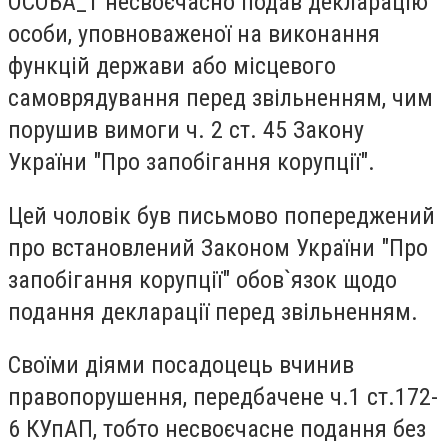
ОСОБА_1 несвоєчасно подав декларацію
особи, уповноваженої на виконання
функцій держави або місцевого
самоврядування перед звільненням, чим
порушив вимоги ч. 2 ст. 45 Закону
України "Про запобігання корупції".
Цей чоловік був письмово попереджений
про встановлений Законом України "Про
запобігання корупції" обов`язок щодо
подання декларації перед звільненням.
Своїми діями посадоцець вчинив
правопорушення, передбачене ч.1 ст.172-
6 КУпАП, тобто несвоєчасне подання без