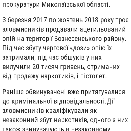
прокуратури Миколаївської області.
З березня 2017 по жовтень 2018 року троє
зловмисників продавали ацетильований
опій на території Вознесенського району.
Під час збуту чергової «дози» опію їх
затримали, під час обшуків у них
вилучили 20 тисяч гривень, отриманих
від продажу наркотиків, і пістолет.
Раніше обвинувачені вже притягувалися
до кримінальної відповідальності.Дії
зловмисників кваліфікували як
незаконний збут наркотиків, одного з них
також звинувачують в незаконному