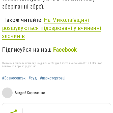
зберіганні зброї.
Також читайте:
На Миколаївщині
розшукуються підозрювані у вчиненні
злочинів
Підписуйся на наш
Facebook
Якщо ви помітили помилку, виділіть необхідний текст і натисніть Ctrl + Enter, щоб
повідомити про це редакцію
#Вознесенськ
#суд
#наркоторговці
Андрей Карпиленко