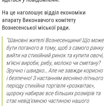
На це наголошує відділ економіки
апарату Виконавчого комітету
Вознесенської міської ради.
"Шановні жителі Вознесенщини! Що може
бути поганого в тому, щоб з самого ранку
вийти на стихійний ринок та купити овочі,
м’ясні вироби, рибу, молоко чи сметану?
Зручно і швидко… Але не завжди корисно
і безпечно! З настанням весняно-літнього
періоду стихійна торгівля «розквітає»,
щороку набирає все більших розмірів та
стає невід’ємною частиною нашого