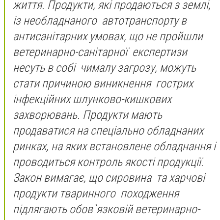
життя. Продукти, які продаються з землі,
із необладнаного автотранспорту в
антисанітарних умовах, що не пройшли
ветеринарно-санітарної експертизи
несуть в собі чималу загрозу, можуть
стати причиною виникнення гострих
інфекційних шлунково-кишкових
захворювань. Продукти мають
продаватися на спеціально обладнаних
ринках, на яких встановлене обладнання і
проводиться контроль якості продукції.
Закон вимагає, що сировина та харчові
продукти тваринного походження
підлягають обов`язковій ветеринарно-