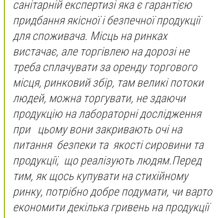
санітарній експертизі яка є гарантією
придбання якісної і безпечної продукції
для споживача. Місць на ринках
вистачає, але торгівлею на дорозі не
треба сплачувати за оренду торгового
місця, ринковий збір, там великі потоки
людей, можна торгувати, не здаючи
продукцію на лабораторні дослідження
при цьому вони закривають очі на
питання безпеки та якості сировини та
продукції, що реалізують людям.Перед
тим, як щось купувати на стихійному
ринку, потрібно добре подумати, чи варто
економити декілька гривень на продукції