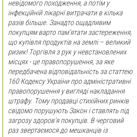
невідомого походження, а потім у
інфекційній лікарні витрачати в кілька
разів більше. Занадто ощадливим
покупцям варто пам’ятати застереження,
що купівля продуктів на землі – великий
ризик! Торгівля з рук у невстановлених
місцях - це правопорушення, за яке
передбачена відповідальність за статтею
160 Кодексу України про адміністративні
правопорушення у вигляді накладання
штрафу. Тому продавці стихійних ринків
свідомо порушують Закон і ставлять під
загрозу здоров’я покупців. В черговий
раз звертаємося до мешканців із