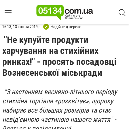
16:13, 13 квітня 2019 р.
Надійне джерело
"Не купуйте продукти
харчування на стихійних
ринках!" - просять посадовці
Вознесенської міськради
"З настанням весняно-літнього періоду
стихійна торгівля «розквітає», щороку
набирає все більших розмірів та стає
невід’ємною частиною нашого життя" -
йдеться у повідомленні.