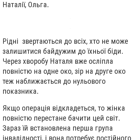
Наталії, Ольга.
Рідні звертаються до всіх, хто не може
залишитися байдужим до їхньої біди.
Через хворобу Наталя вже осліпла
повністю на одне око, зір на друге око
теж наближається до нульового
показника.
Якщо операція відкладеться, то жінка
повністю перестане бачити цей світ.
Зараз їй встановлена ​​перша група
інвалідності, і вона потребує постійного