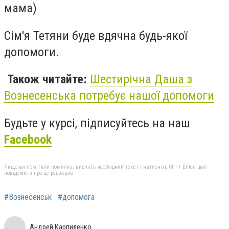
мама)
Сім'я Тетяни буде вдячна будь-якої
допомоги.
Також читайте:
Шестирічна Даша з
Вознесенська потребує нашої допомоги
Будьте у курсі, підписуйтесь на наш
Facebook
Якщо ви помітили помилку, виділіть необхідний текст і натисніть Ctrl + Enter, щоб
повідомити про це редакцію
#Вознесенськ
#допомога
Андрей Карпиленко